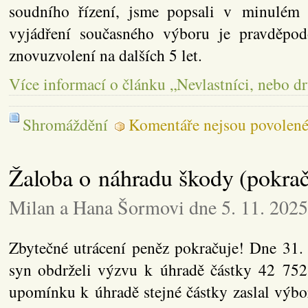
soudního řízení, jsme popsali v minulém
vyjádření současného výboru je pravděpod
znovuzvolení na dalších 5 let.
Více informací o článku „Nevlastníci, nebo d
Shromáždění
Komentáře nejsou povolen
Žaloba o náhradu škody (pokrač
Milan a Hana Šormovi dne 5. 11. 2025
Zbytečné utrácení peněz pokračuje! Dne 31.
syn obdrželi výzvu k úhradě částky 42 75
upomínku k úhradě stejné částky zaslal výb