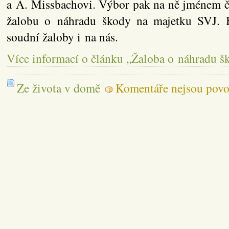
a A. Missbachovi. Výbor pak na ně jménem č
žalobu o náhradu škody na majetku SVJ. B
soudní žaloby i na nás.
Více informací o článku „Žaloba o náhradu š
Ze života v domě
Komentáře nejsou povo