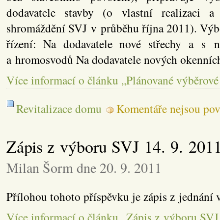
dodavatele stavby (o vlastní realizaci a
shromáždění SVJ v průběhu října 2011). Výbo
řízení: Na dodavatele nové střechy a s n
a hromosvodů Na dodavatele nových okenníc
Více informací o článku „Plánované výběrové 
Revitalizace domu
Komentáře nejsou pov
Zápis z výboru SVJ 14. 9. 201
Milan Šorm dne 20. 9. 2011
Přílohou tohoto příspěvku je zápis z jednání
Více informací o článku „Zápis z výboru SVJ