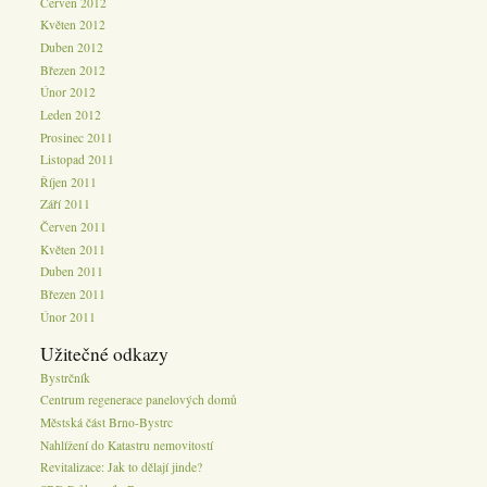
Červen 2012
Květen 2012
Duben 2012
Březen 2012
Únor 2012
Leden 2012
Prosinec 2011
Listopad 2011
Říjen 2011
Září 2011
Červen 2011
Květen 2011
Duben 2011
Březen 2011
Únor 2011
Užitečné odkazy
Bystrčník
Centrum regenerace panelových domů
Městská část Brno-Bystrc
Nahlížení do Katastru nemovitostí
Revitalizace: Jak to dělají jinde?