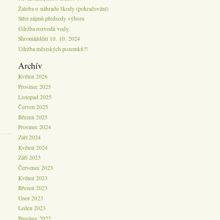
Žaloba o náhradu škody (pokračování)
Střet zájmů předsedy výboru
Údržba rozvodů vody
Shromáždění 10. 10. 2024
Údržba městských pozemků?!
Archív
Květen 2026
Prosinec 2025
Listopad 2025
Červen 2025
Březen 2025
Prosinec 2024
Září 2024
Květen 2024
Září 2023
Červenec 2023
Květen 2023
Březen 2023
Únor 2023
Leden 2023
Prosinec 2022