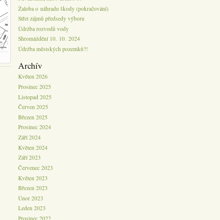
Žaloba o náhradu škody (pokračování)
Střet zájmů předsedy výboru
Údržba rozvodů vody
Shromáždění 10. 10. 2024
Údržba městských pozemků?!
Archív
Květen 2026
Prosinec 2025
Listopad 2025
Červen 2025
Březen 2025
Prosinec 2024
Září 2024
Květen 2024
Září 2023
Červenec 2023
Květen 2023
Březen 2023
Únor 2023
Leden 2023
Prosinec 2022