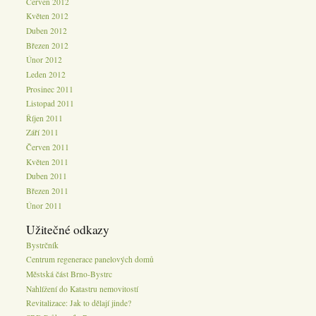
Červen 2012
Květen 2012
Duben 2012
Březen 2012
Únor 2012
Leden 2012
Prosinec 2011
Listopad 2011
Říjen 2011
Září 2011
Červen 2011
Květen 2011
Duben 2011
Březen 2011
Únor 2011
Užitečné odkazy
Bystrčník
Centrum regenerace panelových domů
Městská část Brno-Bystrc
Nahlížení do Katastru nemovitostí
Revitalizace: Jak to dělají jinde?