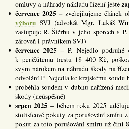
za
omluvy a náhrady nákladů řízení ještě
červenec 2025
– zveřejňujeme článek 
výboru
SVJ (advokát Mgr. Lukáš Wimě
zastupuje R. Štěrbu v jeho sporech s P.
zároveň i právníkem SVJ)
červenec 2025
– P. Nejedlo podruhé 
k peněžitému trestu 18 400 Kč, poško
svým nárokem na náhradu škody na řízen
odvolání P. Nejedla ke krajskému soudu b
proběhla soudem v dubnu nařízená media
škody (neúspěšně)
srpen 2025
– během roku 2025 uděluje 
stotisícové pokuty za porušování smíru z
pokut za toto porušování smíru už činí 