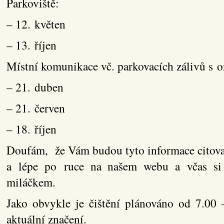
Parkoviště:
– 12. květen
– 13. říjen
Místní komunikace vč. parkovacích zálivů s 
– 21. duben
– 21. červen
– 18. říjen
Doufám, že Vám budou tyto informace citova
a lépe po ruce na našem webu a včas si
miláčkem.
Jako obvykle je čištění plánováno od 7.00 
aktuální značení.