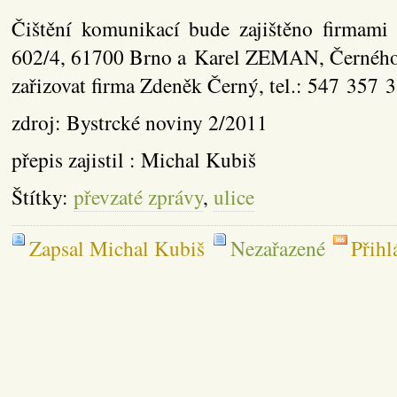
Čištění komunikací bude zajištěno firmam
602/4, 61700 Brno a Karel ZEMAN, Černého
zařizovat firma Zdeněk Černý, tel.: 547 357 
zdroj: Bystrcké noviny 2/2011
přepis zajistil : Michal Kubiš
Štítky:
převzaté zprávy
,
ulice
Zapsal Michal Kubiš
Nezařazené
Přihl