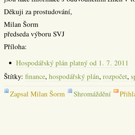
Děkuji za prostudování,
Milan Šorm
předseda výboru SVJ
Příloha:
Hospodářský plán platný od 1. 7. 2011
Štítky:
finance
,
hospodářský plán
,
rozpočet
,
s
Zapsal Milan Šorm
Shromáždění
Přihl