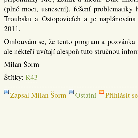
(plné moci, usnesení), řešení problematiky
Troubsku a Ostopovicích a je naplánována 
2011.
Omlouvám se, že tento program a pozvánka 
ale někteří uvítají alespoň tuto stručnou infor
Milan Šorm
Štítky:
R43
Zapsal Milan Šorm
Ostatní
Přihlásit s