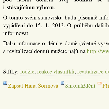
i stávajícímu výboru
.
O tomto svém stanovisku budu písemně infor
vyjádření do 15. 1. 2013. O průběhu dalšíh
informovat.
Další informace o dění v domě (včetně vysv
s revitalizací domu) můžete najít na
http://ww
Štítky:
lodžie
,
reakce vlastníků
,
revitalizace 
Zapsal Hana Šormová
Shromáždění
Př