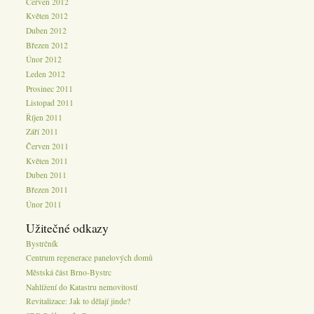
Červen 2012
Květen 2012
Duben 2012
Březen 2012
Únor 2012
Leden 2012
Prosinec 2011
Listopad 2011
Říjen 2011
Září 2011
Červen 2011
Květen 2011
Duben 2011
Březen 2011
Únor 2011
Užitečné odkazy
Bystrčník
Centrum regenerace panelových domů
Městská část Brno-Bystrc
Nahlížení do Katastru nemovitostí
Revitalizace: Jak to dělají jinde?